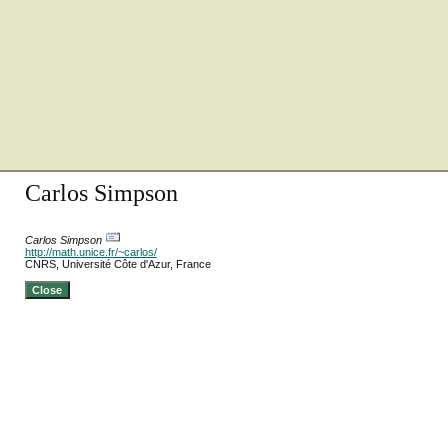
Carlos Simpson
Carlos Simpson
http://math.unice.fr/~carlos/
CNRS, Université Côte d'Azur, France